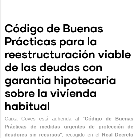
Código de Buenas
Prácticas para la
reestructuración viable
de las deudas con
garantía hipotecaria
sobre la vivienda
habitual
Caixa Coves está adherida al "
Código de Buenas
Prácticas de medidas urgentes de protección de
deudores sin recursos
", recogido en el
Real Decreto