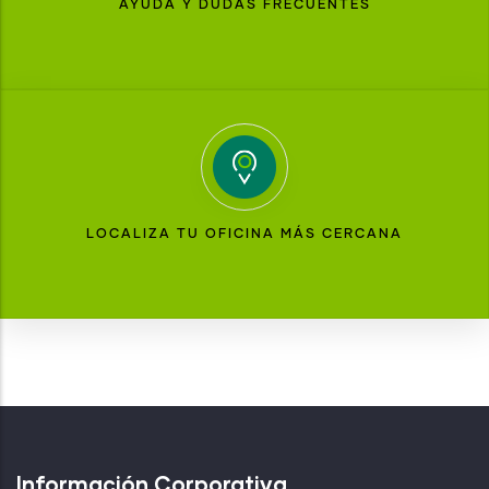
AYUDA Y DUDAS FRECUENTES
LOCALIZA TU OFICINA MÁS CERCANA
Información Corporativa