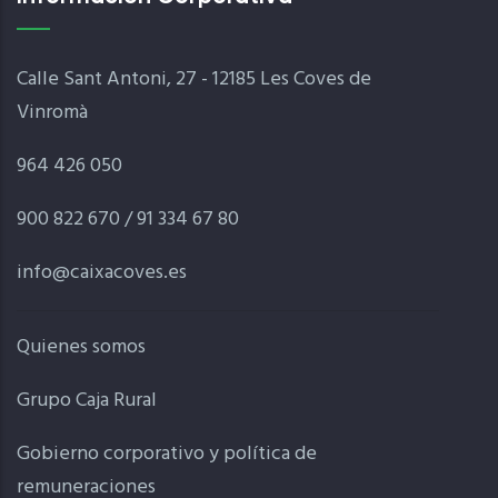
Calle Sant Antoni, 27 - 12185 Les Coves de
Vinromà
964 426 050
900 822 670 / 91 334 67 80
info@caixacoves.es
Quienes somos
Grupo Caja Rural
Gobierno corporativo y política de
remuneraciones