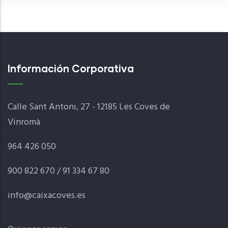
Información Corporativa
Calle Sant Antoni, 27 - 12185 Les Coves de
Vinromà
964 426 050
900 822 670 / 91 334 67 80
info@caixacoves.es