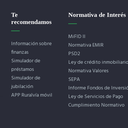
Te
Normativa de Interés
recomendamos
MiFID II
Información sobre
Normativa EMIR
finanzas
PSD2
Simulador de
Ley de crédito inmobiliari
préstamos
Normativa Valores
Simulador de
SEPA
jubilación
Informe Fondos de Inversi
APP Ruralvía móvil
Ley de Servicios de Pago
Cumplimiento Normativo