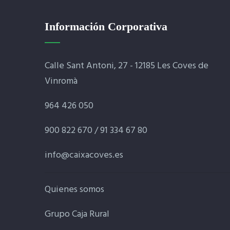
Información Corporativa
Calle Sant Antoni, 27 - 12185 Les Coves de
Vinromà
964 426 050
900 822 670 / 91 334 67 80
info@caixacoves.es
Quienes somos
Grupo Caja Rural