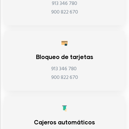
913 346 780
900 822 670
Bloqueo de tarjetas
913 346 780
900 822 670
Cajeros automáticos