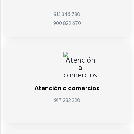
913 346 780
900 822 670
Atención a comercios
917 282 320