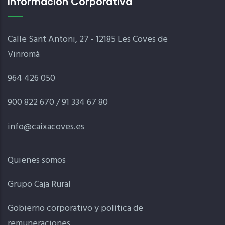
Información Corporativa
Calle Sant Antoni, 27 - 12185 Les Coves de
Vinromà
964 426 050
900 822 670 / 91 334 67 80
info@caixacoves.es
Quienes somos
Grupo Caja Rural
Gobierno corporativo y política de
remuneraciones